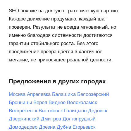
SEO похоже на долгую стратегическую партию.
Каждое движение продумано, каждый шаг
проверен. Результат не всегда мгновенный, но
именно благодаря системности достигаются
гарантии стабильного роста. Без этого
продвижение превращается в хаотичное
метание, не приносящее реальной ценности.
Предложения в других городах
Москва
Апрелевка
Балашиха
Белоозёрский
Бронницы
Верея
Видное
Волоколамск
Воскресенск
Высоковск
Голицыно
Дедовск
Дзержинский
Дмитров
Долгопрудный
Домодедово
Дрезна
Дубна
Егорьевск