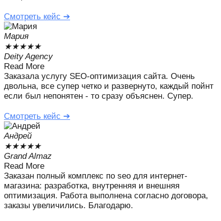
Смотреть кейс ➔
Мария
★
★
★
★
★
Deity Agency
Read More
Заказала услугу SEO-оптимизация сайта. Очень
двольна, все супер четко и развернуто, каждый пойнт
если был непонятен - то сразу объяснен. Супер.
Смотреть кейс ➔
Андрей
★
★
★
★
★
Grand Almaz
Read More
Заказан полный комплекс по seo для интернет-
магазина: разработка, внутренняя и внешняя
оптимизация. Работа выполнена согласно договора,
заказы увеличились. Благодарю.