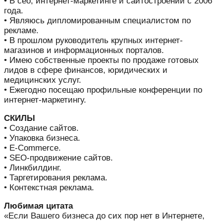
• В сео, интернет-маркетинге и сайтостроении с 2006
года.
• Являюсь дипломированным специалистом по
рекламе.
• В прошлом руководитель крупных интернет-
магазинов и информационных порталов.
• Имею собственные проекты по продаже готовых
лидов в сфере финансов, юридических и
медицинских услуг.
• Ежегодно посещаю профильные конференции по
интернет-маркетингу.
СКИЛЫ
• Создание сайтов.
• Упаковка бизнеса.
• E-Commerce.
• SEO-продвижение сайтов.
• Линкбилдинг.
• Таргетирования реклама.
• Контекстная реклама.
Любимая цитата
«Если Вашего бизнеса до сих пор нет в Интернете,