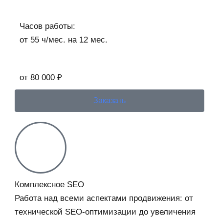
Часов работы:
от 55 ч/мес. на 12 мес.
от 80 000 ₽
Заказать
Комплексное SEO
Работа над всеми аспектами продвижения: от
технической SEO-оптимизации до увеличения