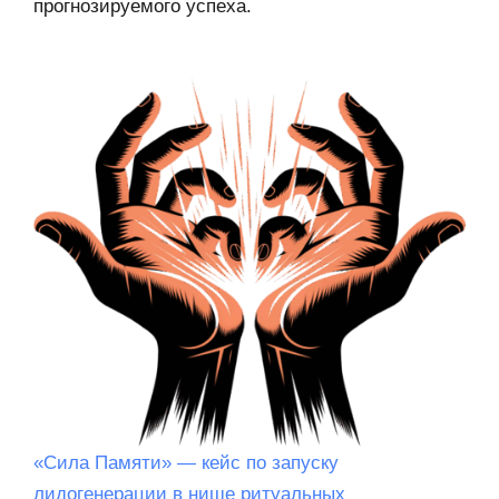
прогнозируемого успеха.
«Сила Памяти» — кейс по запуску
лидогенерации в нише ритуальных