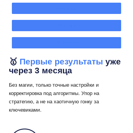
WhatsApp
ВКонтакте
+7 (927) 888-89-57
🥇
Первые результаты
уже
через 3 месяца
Без магии, только точные настройки и
корректировка под алгоритмы. Упор на
стратегию, а не на хаотичную гонку за
ключевиками.