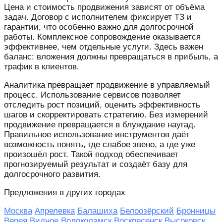
Цена и стоимость продвижения зависят от объёма
задач. Договор с исполнителем фиксирует ТЗ и
гарантии, что особенно важно для долгосрочной
работы. Комплексное сопровождение оказывается
эффективнее, чем отдельные услуги. Здесь важен
баланс: вложения должны превращаться в прибыль, а
трафик в клиентов.
Аналитика превращает продвижение в управляемый
процесс. Использование сервисов позволяет
отследить рост позиций, оценить эффективность
шагов и скорректировать стратегию. Без измерений
продвижение превращается в блуждание наугад.
Правильное использование инструментов даёт
возможность понять, где слабое звено, а где уже
произошёл рост. Такой подход обеспечивает
прогнозируемый результат и создаёт базу для
долгосрочного развития.
Предложения в других городах
Москва
Апрелевка
Балашиха
Белоозёрский
Бронницы
Верея
Видное
Волоколамск
Воскресенск
Высоковск