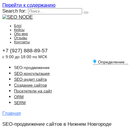
Перейти к содержанию
Search for:
Блог
Кейсы
Обо мне
Отзывы
Контакты
+7 (927) 888-89-57
с 9:00 до 18:00 по МСК
Определение...
SEO-продвижение
SEO-консультация
SEO-аудит сайта
Создание сайтов
Посетители на сайт
ORM
SERM
Главная
SEO-продвижение сайтов в Нижнем Новгороде