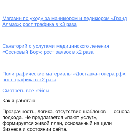
Магазин по уходу за маникюром и педикюром «Гранд
Алмаз»: рост трафика в х3 раза
Санаторий c услугами медицинского лечения
«Сосновый Бор»: рост заявок в х2 раза
Полиграфические материалы «Доставка-тонера.рф»:
рост трафика в х2 раза
Смотреть все кейсы
Как я работаю
Прозрачность, логика, отсутствие шаблонов — основа
подхода. Не предлагается «пакет услуг»,
формируется живой план, основанный на цели
бизнеса и состоянии сайта.