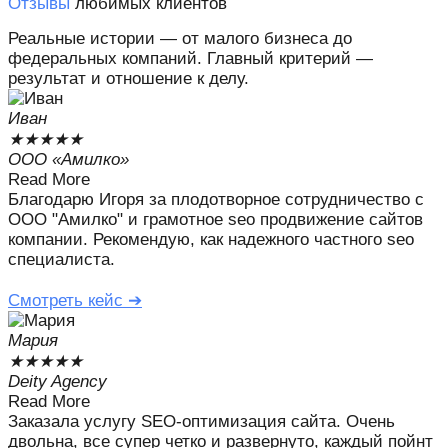
Отзывы
любимых клиентов
Реальные истории — от малого бизнеса до
федеральных компаний. Главный критерий —
результат и отношение к делу.
Иван
★
★
★
★
★
ООО «Амилко»
Read More
Благодарю Игоря за плодотворное сотрудничество с
ООО "Амилко" и грамотное seo продвижение сайтов
компании. Рекомендую, как надежного частного seo
специалиста.
Смотреть кейс ➔
Мария
★
★
★
★
★
Deity Agency
Read More
Заказала услугу SEO-оптимизация сайта. Очень
двольна, все супер четко и развернуто, каждый пойнт