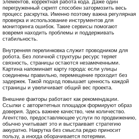
элементов, корректная работа кода. Даже один
перегруженный скрипт способен затормозить весь
процесс раскрутка. Именно поэтому важна регулярная
проверка и использование инструментов для
мониторинга ошибок. Такие сервисы помогают
вовремя находить проблемы и поддерживать
стабильность.
Внутренняя перелинковка служит проводником для
робота. Без логичной структуры ресурс теряет
связность, страницы остаются незамеченными.
Картина напоминает карту города: если улицы
соединены правильно, перемещение проходит без
задержек. Такой подход повышает ценность каждой
страницы и увеличивает общий вес проекта.
Внешние факторы работают как рекомендации.
Ссылки с авторитетных площадок формируют образ
доверия. Здесь важнее качество, чем количество.
Агентство, предоставляющее услуги по продвижению,
обычно учитывает это и выстраивает стратегию
аккуратно. Накрутка без смысла редко приносит
пользу, а иногда оборачивается потерями.