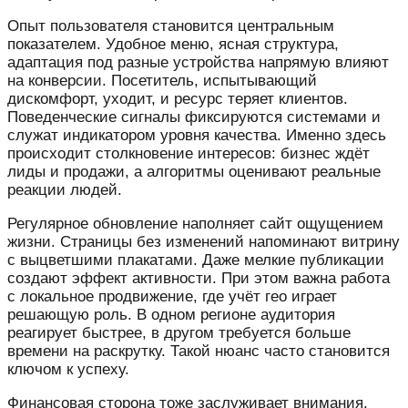
Опыт пользователя становится центральным
показателем. Удобное меню, ясная структура,
адаптация под разные устройства напрямую влияют
на конверсии. Посетитель, испытывающий
дискомфорт, уходит, и ресурс теряет клиентов.
Поведенческие сигналы фиксируются системами и
служат индикатором уровня качества. Именно здесь
происходит столкновение интересов: бизнес ждёт
лиды и продажи, а алгоритмы оценивают реальные
реакции людей.
Регулярное обновление наполняет сайт ощущением
жизни. Страницы без изменений напоминают витрину
с выцветшими плакатами. Даже мелкие публикации
создают эффект активности. При этом важна работа
с локальное продвижение, где учёт гео играет
решающую роль. В одном регионе аудитория
реагирует быстрее, в другом требуется больше
времени на раскрутку. Такой нюанс часто становится
ключом к успеху.
Финансовая сторона тоже заслуживает внимания.