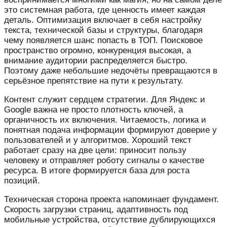
это системная работа, где ценность имеет каждая
деталь. Оптимизация включает в себя настройку
текста, технической базы и структуры, благодаря
чему появляется шанс попасть в ТОП. Поисковое
пространство огромно, конкуренция высокая, а
внимание аудитории распределяется быстро.
Поэтому даже небольшие недочёты превращаются в
серьёзное препятствие на пути к результату.
Контент служит сердцем стратегии. Для Яндекс и
Google важна не просто плотность ключей, а
органичность их включения. Читаемость, логика и
понятная подача информации формируют доверие у
пользователей и у алгоритмов. Хороший текст
работает сразу на две цели: приносит пользу
человеку и отправляет роботу сигналы о качестве
ресурса. В итоге формируется база для роста
позиций.
Техническая сторона проекта напоминает фундамент.
Скорость загрузки страниц, адаптивность под
мобильные устройства, отсутствие дублирующихся