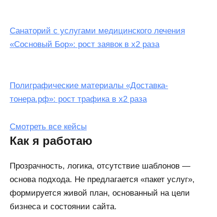
Санаторий c услугами медицинского лечения
«Сосновый Бор»: рост заявок в х2 раза
Полиграфические материалы «Доставка-
тонера.рф»: рост трафика в х2 раза
Смотреть все кейсы
Как я работаю
Прозрачность, логика, отсутствие шаблонов —
основа подхода. Не предлагается «пакет услуг»,
формируется живой план, основанный на цели
бизнеса и состоянии сайта.