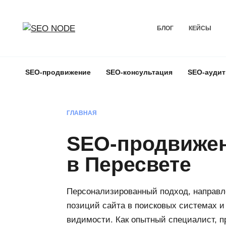
БЛОГ
КЕЙСЫ
SEO-продвижение
SEO-консультация
SEO-аудит
ГЛАВНАЯ
SEO-продвижен
в Пересвете
Персонализированный подход, направ
позиций сайта в поисковых системах и
видимости. Как опытный специалист, п