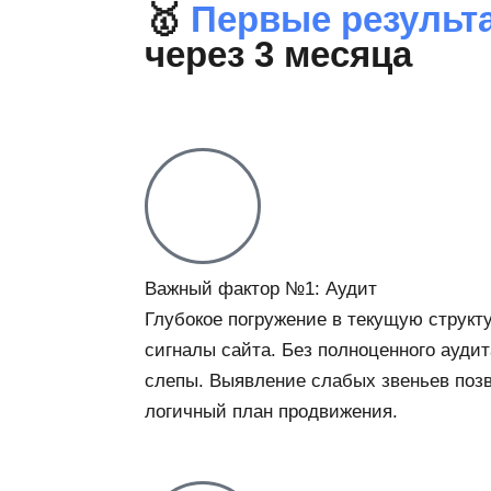
🥇
Первые результ
через 3 месяца
Важный фактор №1: Аудит
Глубокое погружение в текущую структу
сигналы сайта. Без полноценного ауд
слепы. Выявление слабых звеньев позв
логичный план продвижения.