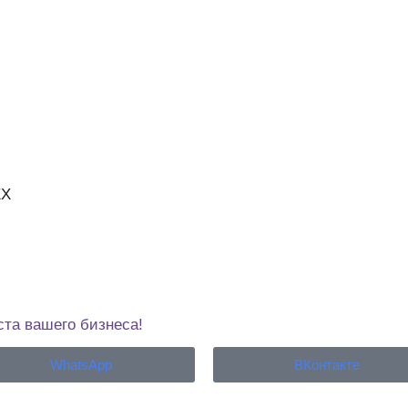
ЕХ
ста вашего бизнеса!
WhatsApp
ВКонтакте