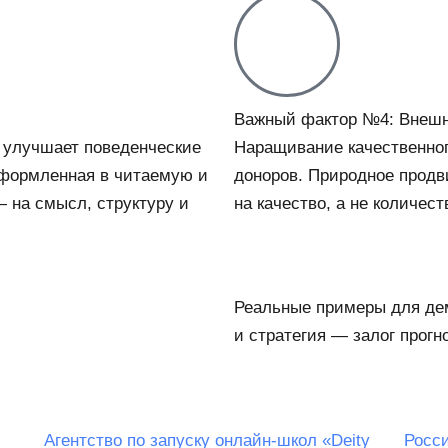
Важный фактор №4: Внешн
 улучшает поведенческие
Наращивание качественног
 оформленная в читаемую и
доноров. Природное продв
 на смысл, структуру и
на качество, а не количест
Реальные примеры для дем
и стратегия — залог прогн
Агентство по запуску онлайн-школ «Deity
Росси