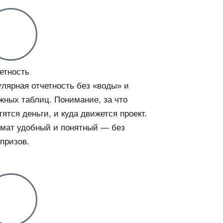
етность
улярная отчетность без «воды» и
жных таблиц. Понимание, за что
тятся деньги, и куда движется проект.
мат удобный и понятный — без
призов.