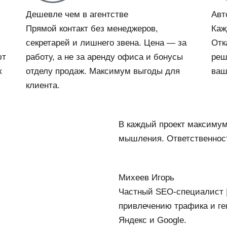
Дешевле чем в агентстве
Авт
Прямой контакт без менеджеров,
Каж
секретарей и лишнего звена. Цена — за
Отк
ют
работу, а не за аренду офиса и бонусы
реш
к
отделу продаж. Максимум выгоды для
ваш
клиента.
В каждый проект максимум
мышления. Ответственнос
Михеев Игорь
Частный SEO-специалист | 
привлечению трафика и ге
Яндекс и Google.