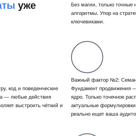
аты
уже
Без магии, только точные 
алгоритмы. Упор на страте
ключевиками.
Важный фактор №2: Семан
ру, код и поведенческие
Фундамент продвижения —
ита — любые действия
ядро. Только точечное рас
оляет выстроить чёткий и
актуальные формулировки.
реально ищет ваша аудито