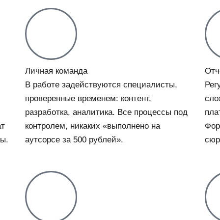
Личная команда
Отч
В работе задействуются специалисты,
Рег
проверенные временем: контент,
сло
разработка, аналитика. Все процессы под
пла
ат
контролем, никаких «выполнено на
Фор
ы.
аутсорсе за 500 рублей».
сюр