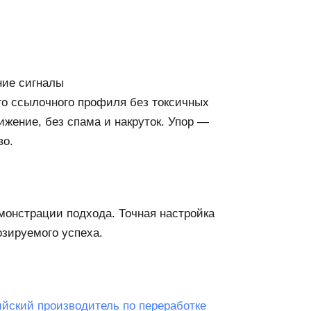
ие сигналы
о ссылочного профиля без токсичных
ижение, без спама и накруток. Упор —
во.
онстрации подхода. Точная настройка
озируемого успеха.
йский производитель по переработке