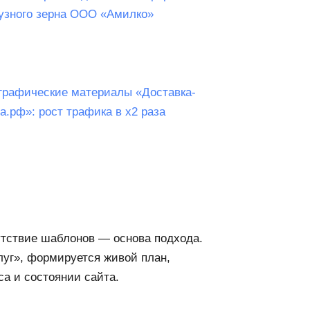
рузного зерна ООО «Амилко»
графические материалы «Доставка-
а.рф»: рост трафика в х2 раза
сутствие шаблонов — основа подхода.
луг», формируется живой план,
са и состоянии сайта.