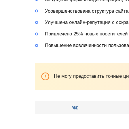
Усовершенствована структура сайта,
Улучшена онлайн-репутация с сокра
Привлечено 25% новых посетителей 
Повышение вовлеченности пользоват
Не могу предоставить точные ц