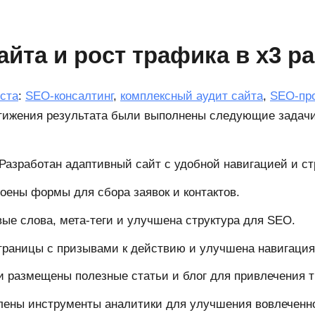
йта и рост трафика в х3 ра
ста
:
SEO-консалтинг
,
комплексный аудит сайта
,
SEO-пр
стижения результата были выполнены следующие задачи
Разработан адаптивный сайт с удобной навигацией и ст
оены формы для сбора заявок и контактов.
е слова, мета-теги и улучшена структура для SEO.
траницы с призывами к действию и улучшена навигация
 и размещены полезные статьи и блог для привлечения 
лены инструменты аналитики для улучшения вовлеченн