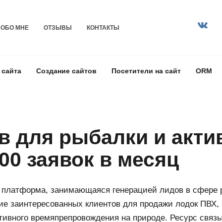
ОБО МНЕ
ОТЗЫВЫ
КОНТАКТЫ
 сайта
Создание сайтов
Посетители на сайт
ORM
в для рыбалки и акти
00 заявок в месяц
 платформа, занимающаяся генерацией лидов в сфере р
е заинтересованных клиентов для продажи лодок ПВХ, 
тивного времяпрепровождения на природе. Ресурс связ