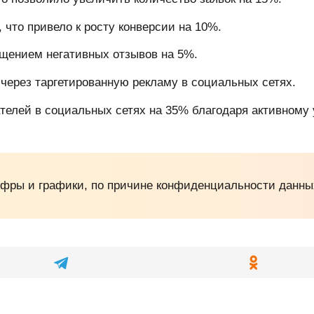
 что привело к росту конверсии на 10%.
щением негативных отзывов на 5%.
через таргетированную рекламу в социальных сетях.
елей в социальных сетях на 35% благодаря активному
ифры и графики, по причине конфиденциальности данных