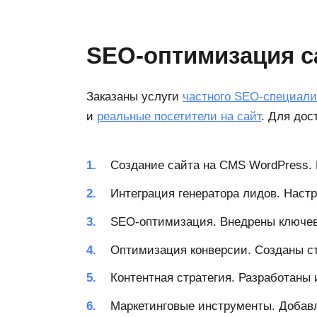
SEO-оптимизация са
Заказаны услуги
частного SEO-специали
и
реальные посетители на сайт
. Для до
Создание сайта на CMS WordPress. 
Интеграция генератора лидов. Настр
SEO-оптимизация. Внедрены ключевы
Оптимизация конверсии. Созданы с
Контентная стратегия. Разработаны
Маркетинговые инструменты. Добав