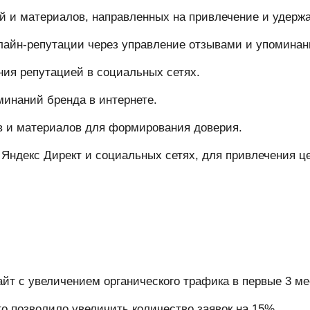
ей и материалов, направленных на привлечение и удерж
лайн-репутации через управление отзывами и упоминан
ния репутацией в социальных сетях.
минаний бренда в интернете.
 и материалов для формирования доверия.
Яндекс Директ и социальных сетях, для привлечения ц
йт с увеличением органического трафика в первые 3 ме
 позволило увеличить количество заявок на 15%.