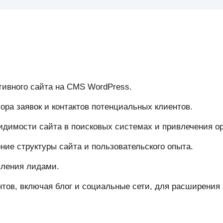
тивного сайта на CMS WordPress.
ора заявок и контактов потенциальных клиентов.
имости сайта в поисковых системах и привлечения ор
ие структуры сайта и пользовательского опыта.
вления лидами.
тов, включая блог и социальные сети, для расширения 