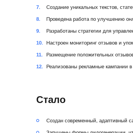
Создание уникальных текстов, стат
Проведена работа по улучшению он
Разработаны стратегии для управле
Настроен мониторинг отзывов и упо
Размещение положительных отзывов
Реализованы рекламные кампании в 
Стало
Создан современный, адаптивный са
Запущены формы лидогенерации, что