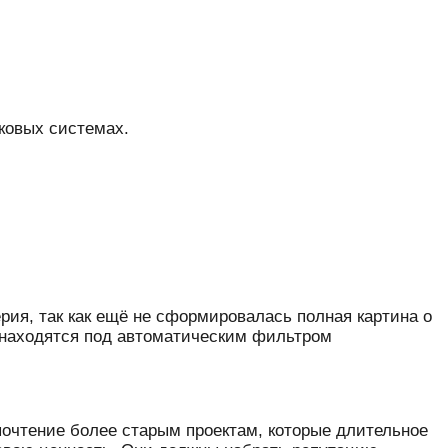
ковых системах.
ия, так как ещё не сформировалась полная картина о
о находятся под автоматическим фильтром
очтение более старым проектам, которые длительное