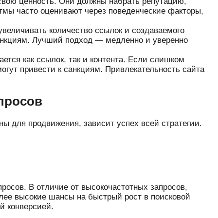
свою ценность. Они должны набрать репутацию,
итмы часто оценивают через поведенческие факторы,
 увеличивать количество ссылок и создаваемого
 санкциям. Лучший подход — медленно и уверенно
ется как ссылок, так и контента. Если слишком
могут привести к санкциям. Привлекательность сайта
апросов
ны для продвижения, зависит успех всей стратегии.
росов. В отличие от высокочастотных запросов,
лее высокие шансы на быстрый рост в поисковой
й конверсией.