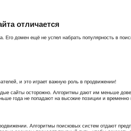
йта отличается
. Его домен ещё не успел набрать популярность в поис
телей, и это играет важную роль в продвижении!
одые сайты осторожно. Алгоритмы дают им меньше довер
меньше года не попадают на высокие позиции и временн
родвижении. Алгоритмы поисковых систем отдают предп