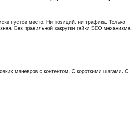
ске пустое место. Ни позиций, ни трафика. Только
изная. Без правильной закрутки гайки SEO механизма,
ловких манёвров с контентом. С короткими шагами. С