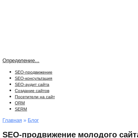
Определение...
SEO-продвижение
SEO-консультация
SEO-аудит сайта
Создание сайтов
Посетители на сайт
ORM
SERM
Главная
»
Блог
SEO-продвижение молодого сайта