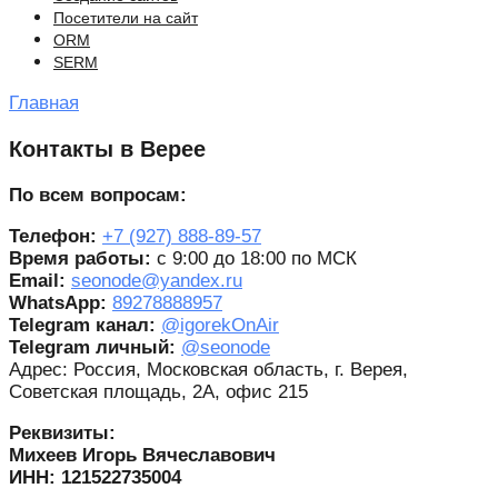
Посетители на сайт
ORM
SERM
Главная
Контакты в Верее
По всем вопросам:
Телефон:
+7 (927) 888-89-57
Время работы:
с 9:00 до 18:00 по МСК
Email:
seonode@yandex.ru
WhatsApp:
89278888957
Telegram канал:
@igorekOnAir
Telegram личный:
@seonode
Адрес: Россия, Московская область, г. Верея,
Советская площадь, 2А, офис 215
Реквизиты:
Михеев Игорь Вячеславович
ИНН: 121522735004