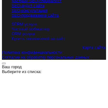
Частный SEO-специалист
SEO-аудит сайта
SEO-консультация
SEO-продвижение сайта
SERM услуги
Частный вебмастер
ORM услуги
Купить посетителей на сайт
© 2026 «SeoNode». Все права защищены.
Карта сайта
Политика конфиденциальности
Согласие на обработку персональных данных
Ваш город
Выберите из списка: