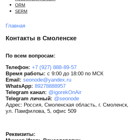
ORM
SERM
Главная
Контакты в Смоленске
По всем вопросам:
Телефон:
+7 (927) 888-89-57
Время работы:
с 9:00 до 18:00 по МСК
Email:
seonode@yandex.ru
WhatsApp:
89278888957
Telegram канал:
@igorekOnAir
Telegram личный:
@seonode
Адрес: Россия, Смоленская область, г. Смоленск,
ул. Памфилова, 5, офис 509
Реквизиты: