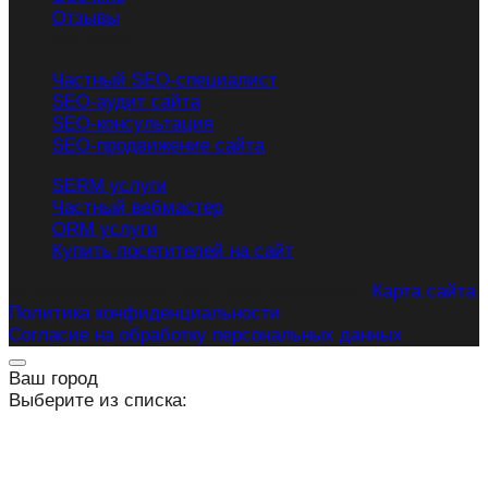
Отзывы
Контакты
Частный SEO-специалист
SEO-аудит сайта
SEO-консультация
SEO-продвижение сайта
SERM услуги
Частный вебмастер
ORM услуги
Купить посетителей на сайт
© 2026 «SeoNode». Все права защищены.
Карта сайта
Политика конфиденциальности
Согласие на обработку персональных данных
Ваш город
Выберите из списка: