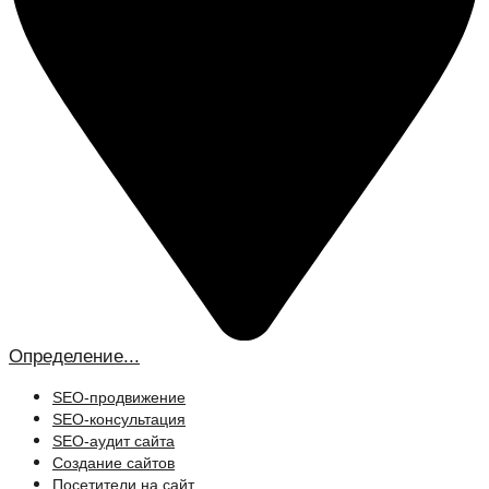
Определение...
SEO-продвижение
SEO-консультация
SEO-аудит сайта
Создание сайтов
Посетители на сайт