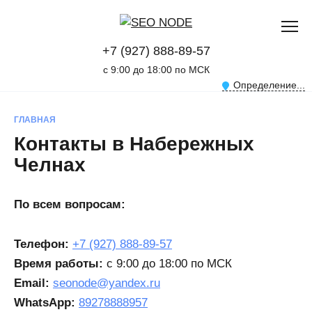
Перейти
к
содержанию
+7 (927) 888-89-57
с 9:00 до 18:00 по МСК
Определение...
ГЛАВНАЯ
Контакты в Набережных
Челнах
По всем вопросам:
Телефон:
+7 (927) 888-89-57
Время работы:
с 9:00 до 18:00 по МСК
Email:
seonode@yandex.ru
WhatsApp:
89278888957