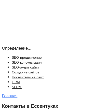
Определение...
SEO-продвижение
SEO-консультация
SEO-аудит сайта
Создание сайтов
Посетители на сайт
ORM
SERM
Главная
Контакты в Ессентуках