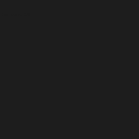
, 15а, офис 108